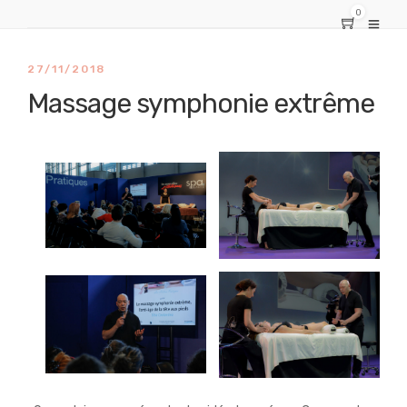
0
27/11/2018
Massage symphonie extrême