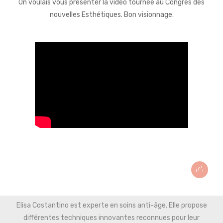
On voulais vous présenter la vidéo tournée au Congres des
nouvelles Esthétiques. Bon visionnage.
Elisa Costantino est experte en soins anti-âge. Elle propose
différentes techniques innovantes reconnues pour leur